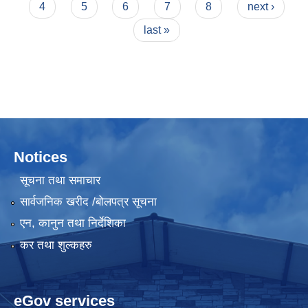
4
5
6
7
8
next ›
last »
Notices
सूचना तथा समाचार
सार्वजनिक खरीद /बोलपत्र सूचना
एन, कानुन तथा निर्देशिका
कर तथा शुल्कहरु
eGov services