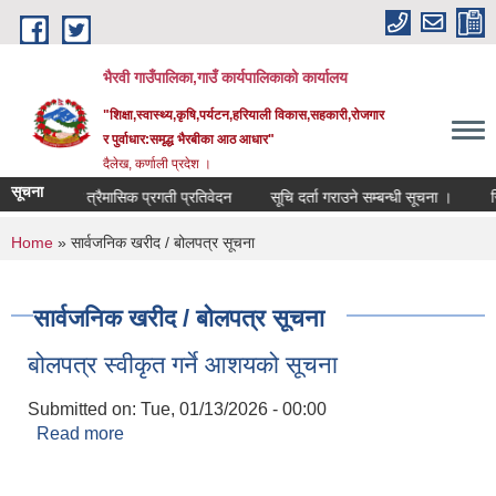
Skip to main content
भैरवी गाउँपालिका,गाउँ कार्यपालिकाको कार्यालय
"शिक्षा,स्वास्थ्य,कृषि,पर्यटन,हरियाली विकास,सहकारी,रोजगार
र पुर्वाधार:समृद्ध भैरबीका आठ आधार"
दैलेख, कर्णाली प्रदेश ।
सूचना
को चौथो त्रैमासिक प्रगती प्रतिवेदन
सूचि दर्ता गराउने सम्बन्धी सूचना ।
सिल
You are here
Home
» सार्वजनिक खरीद / बोलपत्र सूचना
सार्वजनिक खरीद / बोलपत्र सूचना
बोलपत्र स्वीकृत गर्ने आशयको सूचना
Submitted on:
Tue, 01/13/2026 - 00:00
Read more
about बोलपत्र स्वीकृत गर्ने आशयको सूचना