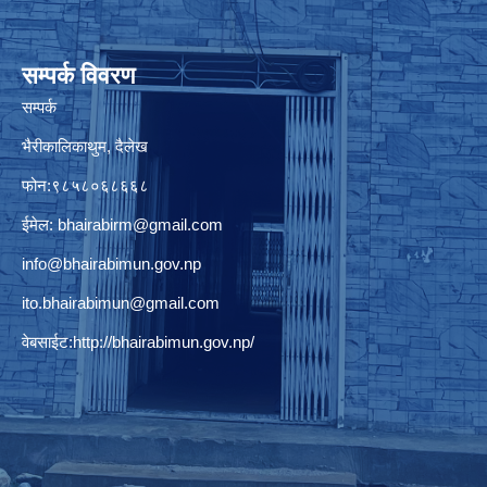
सम्पर्क विवरण
सम्पर्क
भैरीकालिकाथुम, दैलेख
फोन:९८५८०६८६६८
ईमेल:
bhairabirm@gmail.com
info@bhairabimun.gov.np
ito.bhairabimun@gmail.com
वेबसाईट:
http://bhairabimun.gov.np/