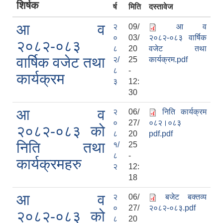
शिर्षक
र्ष
मिति
दस्तावेज
आ व
२
09/
आ व
०
03/
२०८२-०८३ वार्षिक
२०८२-०८३
८
20
वजेट तथा
वार्षिक वजेट तथा
२/
25
कार्यक्रम.pdf
८
-
कार्यक्रम
३
12:
30
आ व
२
06/
निति कार्यक्रम
०
27/
०८२।०८३
२०८२-०८३ को
८
20
pdf.pdf
निति तथा
१/
25
८
-
कार्यक्रमहरु
२
12:
18
आ व
२
06/
बजेट बक्तव्य
०
27/
२०८२-०८३.pdf
२०८२-०८३ को
८
20