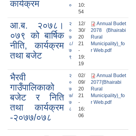
कार्यक्रम
०
10:
54
आ.ब. २०७८।
२
12/
Annual Budet
०
30/
2078 (Bhairabi
०७९ को बार्षिक
७
20
Rural
नीति, कार्यक्रम
८/
21
Municipality)_fo
७
-
r Web.pdf
तथा बजेट
९
19:
19
भैरवी
२
02/
Annual Budet
०
09/
2077(Bhairabi
गाउँपालिकाको
७
20
Rural
बजेट र निति
७/
21
Municipality)_fo
७
-
r Web.pdf
तथा कार्यक्रम
८
16:
-२०७७/०७८
06