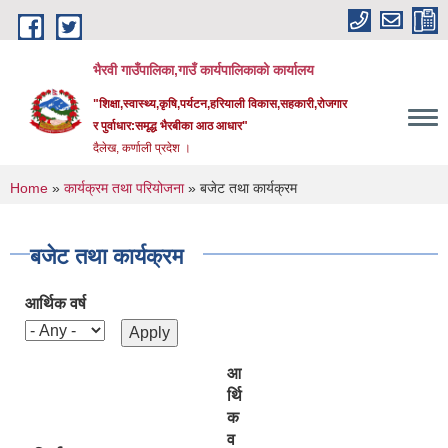
Skip to main content
भैरवी गाउँपालिका,गाउँ कार्यपालिकाको कार्यालय
"शिक्षा,स्वास्थ्य,कृषि,पर्यटन,हरियाली विकास,सहकारी,रोजगार
र पुर्वाधार:समृद्ध भैरबीका आठ आधार"
दैलेख, कर्णाली प्रदेश ।
You are here
Home
»
कार्यक्रम तथा परियोजना
» बजेट तथा कार्यक्रम
बजेट तथा कार्यक्रम
आर्थिक वर्ष
आ
र्थि
क
व