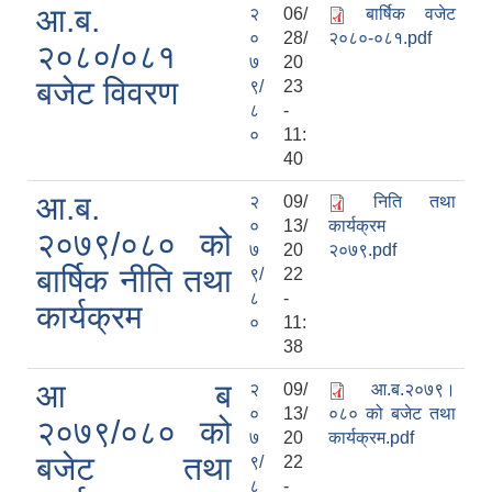
आ.ब.
२
06/
बार्षिक वजेट
०
28/
२०८०-०८१.pdf
२०८०/०८१
७
20
बजेट विवरण
९/
23
८
-
०
11:
40
आ.ब.
२
09/
निति तथा
०
13/
कार्यक्रम
२०७९/०८० को
७
20
२०७९.pdf
बार्षिक नीति तथा
९/
22
८
-
कार्यक्रम
०
11:
38
आ ब
२
09/
आ.ब.२०७९।
०
13/
०८० को बजेट तथा
२०७९/०८० को
७
20
कार्यक्रम.pdf
बजेट तथा
९/
22
८
-