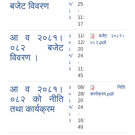
बजेट विवरण
१/
25
८
-
२
11:
17
आ व २०८१।
२
11/
बजेट २०८१।
०
12/
०८२.pdf
०८२ बजेट
८
20
विवरण ।
१/
24
८
-
२
11:
45
आ व २०८१।
२
08/
निति
०
28/
कार्यक्रम.pdf
०८२ को नीति
८
20
तथा कार्यक्रम
१/
24
८
-
२
16:
49