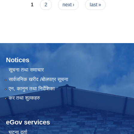
Pages
1
2
next ›
last »
Notices
सूचना तथा समाचार
सार्वजनिक खरीद /बोलपत्र सूचना
एन, कानुन तथा निर्देशिका
कर तथा शुल्कहरु
eGov services
घटना दर्ता