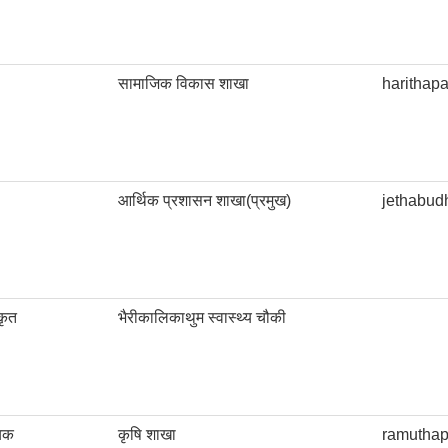
सामाजिक विकास शाखा
haritha
आर्थिक प्रशासन शाखा(प्रमुख)
jethabu
कृत
भैरीकालिकाथुम स्वास्थ्य चौकी
ायक
कृषि शाखा
ramutha