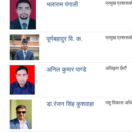
प्रमुख प्रशास
भलाराम पंगाली
प्रमुख प्रशास
पूर्णबहादुर वि. क.
अधिकृत छैटौं
अनिल कुमार पाण्डे
पशु विकास अधि
डा.रंजन सिंह कुशवाहा