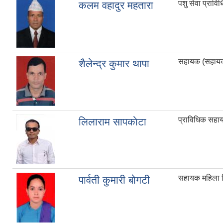
पशु सेवा प्रावि
कलम वहादुर महतारा
सहायक (सहायक 
शैलेन्द्र कुमार थापा
प्राविधिक सह
लिलाराम सापकाेटा
सहायक महिला व
पार्वती कुमारी बोगटी