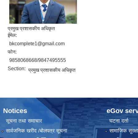
प्रमुख प्रशासकीय अधिकृत
ईमेल:
bkcomplete1@gmail.com
फोन:
9858068668/9847495555
Section:
प्रमुख प्रशासकीय अधिकृत
Notices
eGov serv
सूचना तथा समाचार
घटना दर्ता
सार्वजनिक खरीद /बोलपत्र सूचना
सामाजिक सुरक्ष