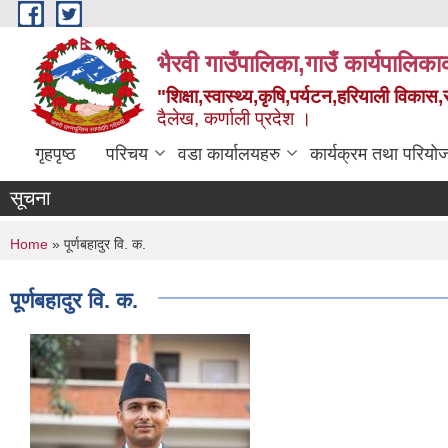
Skip to main content
भैरवी गाउँपालिका,गाउँ कार्यपालिका
"शिक्षा,स्वास्थ्य,कृषि,पर्यटन,हरियाली विका
दैलेख, कर्णाली प्रदेश ।
गृहपृष्ठ
परिचय
वडा कार्यालयहरु
कार्यक्रम तथा परियो
सूचना
You are here
Home
» पूर्णबहादुर वि. क.
पूर्णबहादुर वि. क.