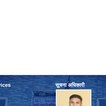
ices
सूचना अधिकारी
ा