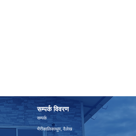
सम्पर्क विवरण
सम्पर्क
भैरीकालिकाथुम, दैलेख