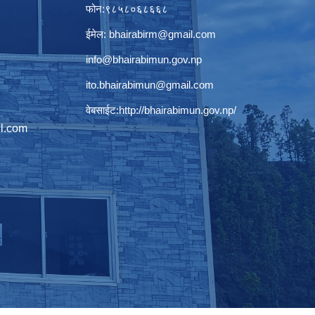
फोन:९८५८०६८६६८
ईमेल:
bhairabirm@gmail.com
info@bhairabimun.gov.np
ito.bhairabimun@gmail.com
वेबसाईट:
http://bhairabimun.gov.np/
l.com