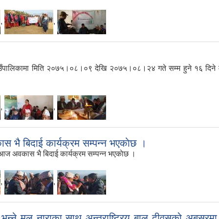
,
,
ी गाउँपालिकामा मिति २०७५।०८।०९ देखि २०७५।०८।२४ गते सम्म हुने १६ दिने महि
,
,
 भै बिदाई कार्यक्रम सम्पन्न भएकाेछ ।
 आज अवकास भै बिदाई कार्यक्रम सम्पन्न भएकाेछ ।
,
,
 भन्ने मुल नाराका साथ अन्तराष्ट्रिय बाल दीवसको अबसरमा भै