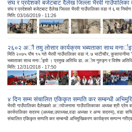
संघ र प्रदेशकाे बजेटबाट दैलेख जिल्ला भैरवी गाउँपालिका वड
संघ र प्रदेशकाे बजेटबाट दैलेख जिल्ला भैरवी गाउँपालिका वडा नं ६ मा निर्माण ह
मिति:
03/16/2019 - 11:26
,
,
,
२६०२ अाैं तमु लाेसार कार्यक्रम भब्यताका साथ मनार्इ
मिति २०७५ पौष १५ गते भैरवी गाउँपालिका वडा नं. ७ भाटीचौर, कुसापानीमा ”त
भब्यताका साथ मनार्इयाे । प्रमुख अतिथि डा. अाेम गुरुङ्ग र विशेष अतिथि गाउ
मिति:
12/31/2018 - 17:50
,
,
,
४ दिन सम्म संचालित एकिकृत सम्पति कर सम्बन्धी अभिमुख
भैरवी गाउँपालिका दैलेखकाे अायाेजनामा गाउँपालिकाका अध्यक्ष श्री प्रेम 
कार्यपालिका सदस्य (अध्यक्ष,उपाध्यक्ष,वडा अध्यक्ष र अन्य सदस्य), वड
संचालित एकिकृत सम्पति कर सम्बन्धी अभिमुखिकरण कार्यक्रम सम्पन्न गरीए