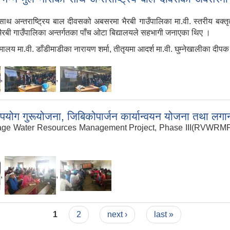
 साथ अन्तराष्ट्रिय बाल दीवसको अबसरमा भैरबी गाउँपालिका मा.वी. स्तरीय बक्त
भैरबी गाउँपालिका अन्तर्गतका पाँच ओटा बिद्यालयले सहभागी जनाएका थिए ।
िमालय मा.वी. डाँडीमाडीका नारायण शर्मा, तीतृयमा आदर्श मा.वी. घुम्नेखालीका दी
,
,
ुरूयोजना, जिबिकोपार्जन कार्यान्वयन योजना तथा लगानी नी
Village Water Resources Management Project, Phase III(RVWRMP) क
,
,
1
2
next ›
last »