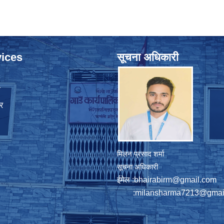
ices
सूचना अधिकारी
ा
र
मिलन प्रसाद शर्मा
सूचना अधिकारी
ईमेल :
bhairabirm@gmail.com
:
milansharma7213@gmai