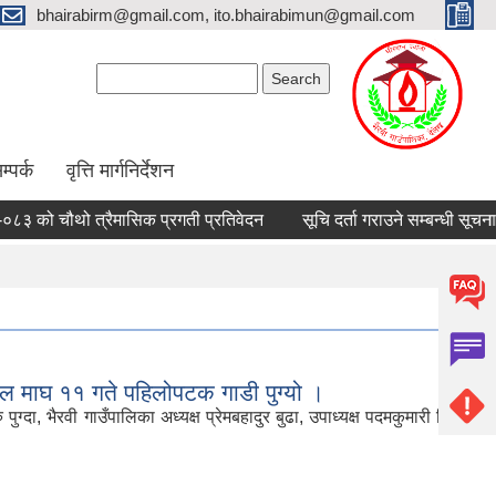
bhairabirm@gmail.com, ito.bhairabimun@gmail.com
Search form
Search
म्पर्क
वृत्ति मार्गनिर्देशन
ौथो त्रैमासिक प्रगती प्रतिवेदन
सूचि दर्ता गराउने सम्बन्धी सूचना ।
ाल माघ ११ गते पहिलोपटक गाडी पुग्यो ।
 भैरवी गाउँपालिका अध्यक्ष प्रेमबहादुर बुढा, उपाध्यक्ष पदमकुमारी बिष्ट,