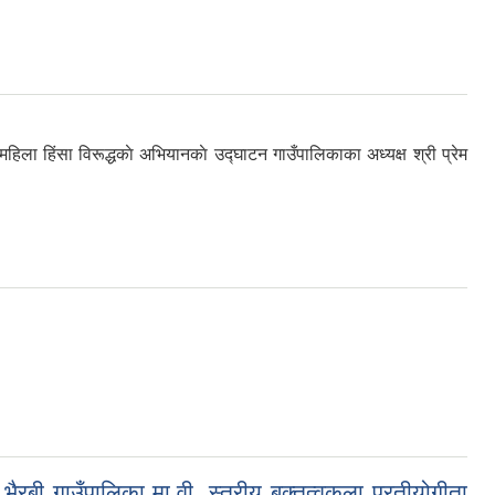
ला हिंसा विरूद्धकाे अभियानकाे उद्घाटन गाउँपालिकाका अध्यक्ष श्री प्रेम
रबी गाउँपालिका मा.वी. स्तरीय बक्तृत्वकला प्रतीयोगीता