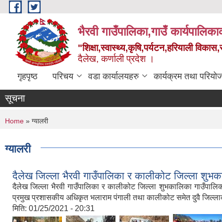
Skip to main content
भैरवी गाउँपालिका,गाउँ कार्यपालिका
"शिक्षा,स्वास्थ्य,कृषि,पर्यटन,हरियाली विका
दैलेख, कर्णाली प्रदेश ।
गृहपृष्ठ
परिचय
वडा कार्यालयहरु
कार्यक्रम तथा परियो
सूचना
You are here
Home
» ग्यालरी
ग्यालरी
दैलेख जिल्ला भैरवी गाउँपालिका र कालीकोट जिल्ला शुभक
दैलेख जिल्ला भैरवी गाउँपालिका र कालीकोट जिल्ला शुभकालिका गाउँपालिकाको
प्रमुख प्रशासकीय अधिकृत भलाराम पंगाली तथा कालीकोट समेत दुवै जिल्लाक
मिति:
01/25/2021 - 20:31