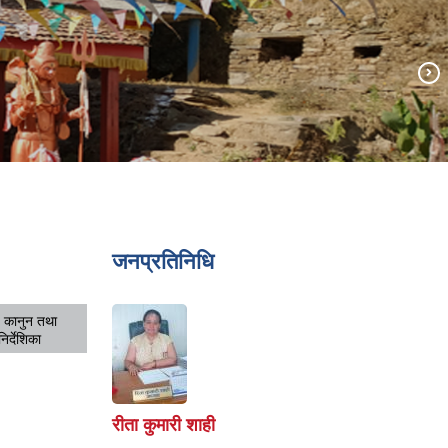
जनप्रतिनिधि
 कानुन तथा
निर्देशिका
रीता कुमारी शाही