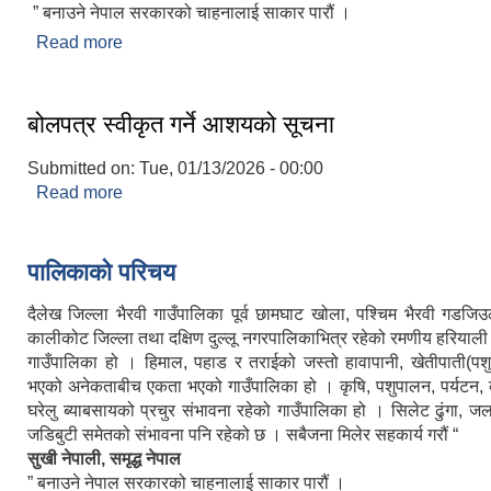
” बनाउने नेपाल सरकारको चाहनालाई साकार पारौं ।
Read more
about गाउँपालिकाको संक्षिप्त तथ्यांकीय विवरण
बोलपत्र स्वीकृत गर्ने आशयको सूचना
Submitted on:
Tue, 01/13/2026 - 00:00
Read more
about बोलपत्र स्वीकृत गर्ने आशयको सूचना
पालिकाको परिचय
दैलेख जिल्ला भैरवी गाउँपालिका पूर्व छामघाट खोला, पश्चिम भैरवी गडजिउ
कालीकोट जिल्ला तथा दक्षिण दुल्लू नगरपालिकाभित्र रहेको रमणीय हरियाल
गाउँपालिका हो । हिमाल, पहाड र तराईको जस्तो हावापानी, खेतीपाती(पश
भएको अनेकताबीच एकता भएको गाउँपालिका हो । कृषि, पशुपालन, पर्यटन, ब्
घरेलु ब्याबसायको प्रचुर संभावना रहेको गाउँपालिका हो । सिलेट ढुंगा, ज
जडिबुटी समेतको संभावना पनि रहेको छ । सबैजना मिलेर सहकार्य गरौं “
सुखी नेपाली, समृद्ध नेपाल
” बनाउने नेपाल सरकारको चाहनालाई साकार पारौं ।