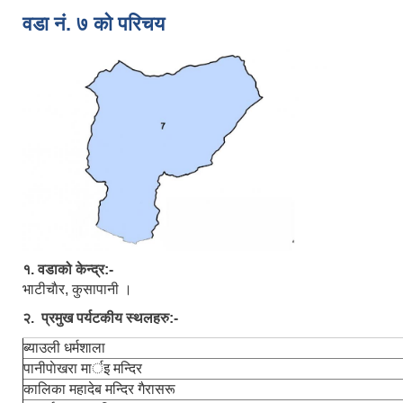
वडा नं. ७ को परिचय
१. वडाको केन्द्र:-
भाटीचाैर, कुसापानी ।
२. प्रमुख पर्यटकीय स्थलहरु:-
ब्याउली धर्मशाला
पानीपाेखरा मार्इ मन्दिर
कालिका महादेब मन्दिर गैरासरू