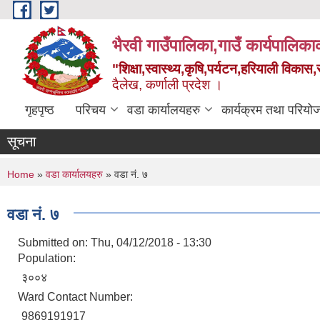
Skip to main content
भैरवी गाउँपालिका,गाउँ कार्यपालिका
"शिक्षा,स्वास्थ्य,कृषि,पर्यटन,हरियाली विका
दैलेख, कर्णाली प्रदेश ।
गृहपृष्ठ
परिचय
वडा कार्यालयहरु
कार्यक्रम तथा परियो
सूचना
You are here
Home
»
वडा कार्यालयहरु
» वडा नं. ७
वडा नं. ७
Submitted on:
Thu, 04/12/2018 - 13:30
Population:
३००४
Ward Contact Number:
9869191917