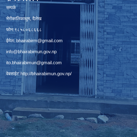
सम्पर्क
भैरीकालिकाथुम, दैलेख
फोन:९८५८०६८६६८
ईमेल:
bhairabirm@gmail.com
info@bhairabimun.gov.np
ito.bhairabimun@gmail.com
वेबसाईट:
http://bhairabimun.gov.np/