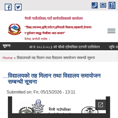
Skip to main content
भैरवी गाउँपालिका,गाउँ कार्यपालिकाको कार्यालय
"शिक्षा,स्वास्थ्य,कृषि,पर्यटन,हरियाली विकास,सहकारी,रोजगार
र पुर्वाधार:समृद्ध भैरबीका आठ आधार"
दैलेख, कर्णाली प्रदेश ।
सूचना
आ व २०८२-०८३ को चौथो त्रैमासिक प्रगती प्रतिवेदन
सूचि दर्ता 
You are here
Home
» विद्यालयको तह मिलान तथा विद्यालय समायोजन सम्बन्धी सूचना
विद्यालयको तह मिलान तथा विद्यालय समायोजन
सम्बन्धी सूचना
Submitted on:
Fri, 05/15/2026 - 13:11