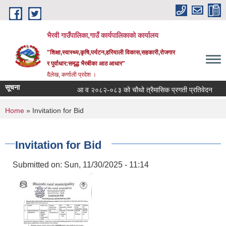
Skip to main content
भैरवी गाउँपालिका,गाउँ कार्यपालिकाको कार्यालय
"शिक्षा,स्वास्थ्य,कृषि,पर्यटन,हरियाली विकास,सहकारी,रोजगार
र पुर्वाधार:समृद्ध भैरबीका आठ आधार"
दैलेख, कर्णाली प्रदेश ।
सूचना
आ व २०८२-०८३ को चौथो त्रैमासिक प्रगती प्रतिवेदन
स
You are here
Home
» Invitation for Bid
Invitation for Bid
Submitted on:
Sun, 11/30/2025 - 11:14