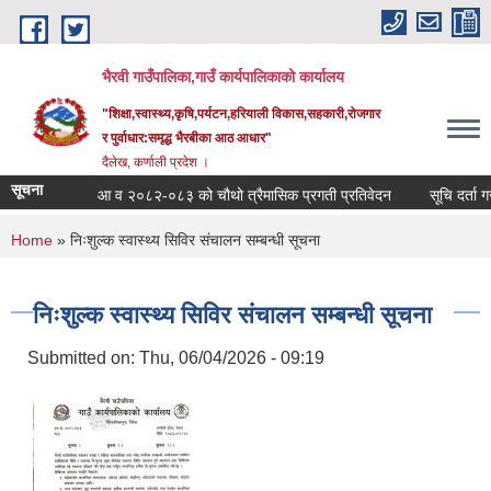
Skip to main content
भैरवी गाउँपालिका,गाउँ कार्यपालिकाको कार्यालय
"शिक्षा,स्वास्थ्य,कृषि,पर्यटन,हरियाली विकास,सहकारी,रोजगार
र पुर्वाधार:समृद्ध भैरबीका आठ आधार"
दैलेख, कर्णाली प्रदेश ।
सूचना
आ व २०८२-०८३ को चौथो त्रैमासिक प्रगती प्रतिवेदन
सूचि दर्ता गराउ
You are here
Home
» निःशुल्क स्वास्थ्य सिविर संचालन सम्बन्धी सूचना
निःशुल्क स्वास्थ्य सिविर संचालन सम्बन्धी सूचना
Submitted on:
Thu, 06/04/2026 - 09:19