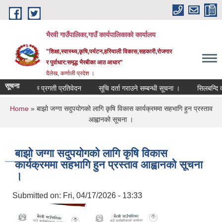
Skip to main content
भैरवी गाउँपालिका,गाउँ कार्यपालिकाको कार्यालय
"शिक्षा,स्वास्थ्य,कृषि,पर्यटन,हरियाली विकास,सहकारी,रोजगार
र पुर्वाधार:समृद्ध भैरबीका आठ आधार"
दैलेख, कर्णाली प्रदेश ।
सूचना
त्रैमासिक प्रगती प्रतिवेदन
सूचि दर्ता गराउने सम्बन्धी सूचना ।
सिलबन्दि दरभ
You are here
Home
» बाझो जग्गा सदुपयोगको लागि कृषि विकास कार्यक्रममा सहभागि हुन प्रस्ताव
आह्वानको सूचना ।
बाझो जग्गा सदुपयोगको लागि कृषि विकास
कार्यक्रममा सहभागि हुन प्रस्ताव आह्वानको सूचना
।
Submitted on:
Fri, 04/17/2026 - 13:33