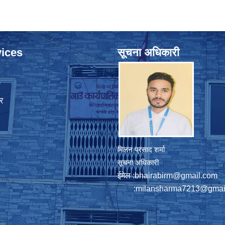
ices
सूचना अधिकारी
ा
र
मिलन प्रसाद शर्मा
सूचना अधिकारी
ईमेल :
bhairabirm@gmail.com
:
milansharma7213@gmai