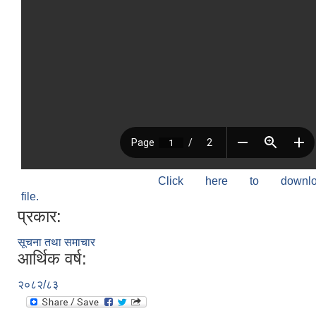
Click here to down
file.
प्रकार:
सूचना तथा समाचार
आर्थिक वर्ष:
२०८२/८३