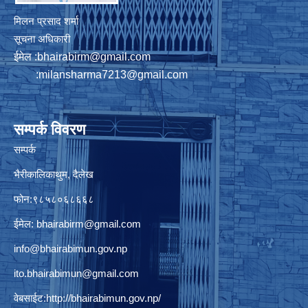
मिलन प्रसाद शर्मा
सूचना अधिकारी
ईमेल :
bhairabirm@gmail.com
:
milansharma7213@gmail.com
सम्पर्क विवरण
सम्पर्क
भैरीकालिकाथुम, दैलेख
फोन:९८५८०६८६६८
ईमेल:
bhairabirm@gmail.com
info@bhairabimun.gov.np
ito.bhairabimun@gmail.com
वेबसाईट:
http://bhairabimun.gov.np/