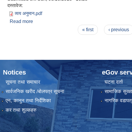
दस्तावेज:
व्यय अनुमान.pdf
Read more
about व्यय अनुमान
Pages
« first
‹ previous
Notices
eGov serv
सूचना तथा समाचार
घटना दर्ता
सार्वजनिक खरीद /बोलपत्र सूचना
सामाजिक सुरक्ष
एन, कानुन तथा निर्देशिका
नागरिक वडापत्
कर तथा शुल्कहरु