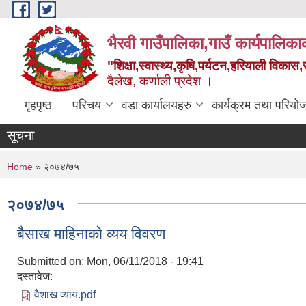
Skip to main content
भैरवी गाउँपालिका,गाउँ कार्यपालिका
"शिक्षा,स्वास्थ्य,कृषि,पर्यटन,हरियाली विका
दैलेख, कर्णाली प्रदेश ।
गृहपृष्ठ
परिचय
वडा कार्यालयहरु
कार्यक्रम तथा परियो
सूचना
You are here
Home
» २०७४/७५
२०७४/७५
बैसाख माहिनाको व्यय विवरण
Submitted on:
Mon, 06/11/2018 - 19:41
दस्तावेज:
वैशाख व्याय.pdf