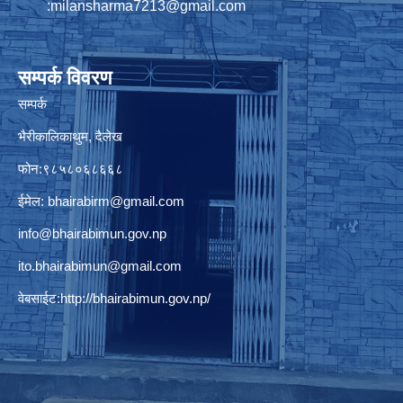
:
milansharma7213@gmail.com
सम्पर्क विवरण
सम्पर्क
भैरीकालिकाथुम, दैलेख
फोन:९८५८०६८६६८
ईमेल:
bhairabirm@gmail.com
info@bhairabimun.gov.np
ito.bhairabimun@gmail.com
वेबसाईट:
http://bhairabimun.gov.np/