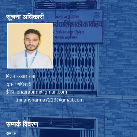
सूचना अधिकारी
मिलन प्रसाद शर्मा
सूचना अधिकारी
ईमेल :
bhairabirm@gmail.com
:
milansharma7213@gmail.com
सम्पर्क विवरण
सम्पर्क