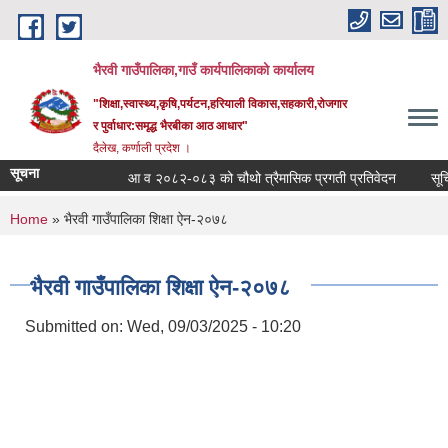
Skip to main content
भैरवी गाउँपालिका,गाउँ कार्यपालिकाको कार्यालय
"शिक्षा,स्वास्थ्य,कृषि,पर्यटन,हरियाली विकास,सहकारी,रोजगार
र पुर्वाधार:समृद्ध भैरबीका आठ आधार"
दैलेख, कर्णाली प्रदेश ।
सूचना
आ व २०८२-०८३ को चौथो त्रैमासिक प्रगती प्रतिवेदन
सूचि दर
You are here
Home
» भैरवी गाउँपालिका शिक्षा ऐन-२०७८
भैरवी गाउँपालिका शिक्षा ऐन-२०७८
Submitted on:
Wed, 09/03/2025 - 10:20