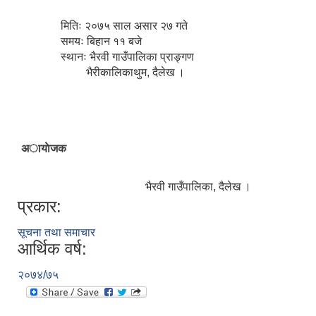
मितिः २०७५ साल असार २७ गते
समयः बिहान ११ बजे
स्थानः भैरवी गाउँपालिका प्राङ्गण
भैरीकालिकाथुम, दैलेख ।
अायाेजक
भैरवी गाउँपालिका, दैलेख ।
प्रकार:
सूचना तथा समाचार
आर्थिक वर्ष:
२०७४/७५