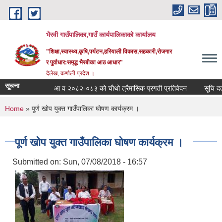
Skip to main content
भैरवी गाउँपालिका,गाउँ कार्यपालिकाको कार्यालय
"शिक्षा,स्वास्थ्य,कृषि,पर्यटन,हरियाली विकास,सहकारी,रोजगार
र पुर्वाधार:समृद्ध भैरबीका आठ आधार"
दैलेख, कर्णाली प्रदेश ।
सूचना
आ व २०८२-०८३ को चौथो त्रैमासिक प्रगती प्रतिवेदन
सूचि दर्ता 
You are here
Home
» पूर्ण खोप युक्त गाउँपालिका घोषण कार्यक्रम ।
पूर्ण खोप युक्त गाउँपालिका घोषण कार्यक्रम ।
Submitted on:
Sun, 07/08/2018 - 16:57