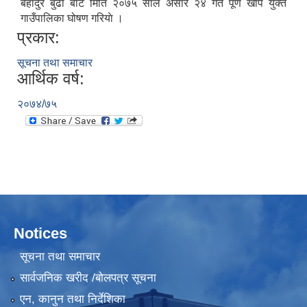
बहादुर बुढा बाट मिति २०७५ साल असार २४ गते पूर्ण खोप युक्त
गाउँपालिका घोषण गरियाे ।
प्रकार:
सूचना तथा समाचार
आर्थिक वर्ष:
२०७४/७५
Notices
सूचना तथा समाचार
सार्वजनिक खरीद /बोलपत्र सूचना
एन, कानुन तथा निर्देशिका