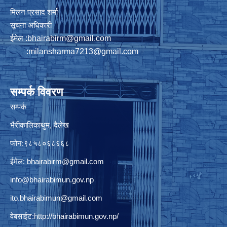
मिलन प्रसाद शर्मा
सूचना अधिकारी
ईमेल :
bhairabirm@gmail.com
:
milansharma7213@gmail.com
सम्पर्क विवरण
सम्पर्क
भैरीकालिकाथुम, दैलेख
फोन:९८५८०६८६६८
ईमेल:
bhairabirm@gmail.com
info@bhairabimun.gov.np
ito.bhairabimun@gmail.com
वेबसाईट:
http://bhairabimun.gov.np/