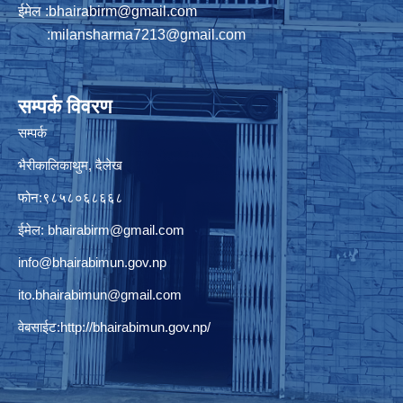
ईमेल :
bhairabirm@gmail.com
:
milansharma7213@gmail.com
सम्पर्क विवरण
सम्पर्क
भैरीकालिकाथुम, दैलेख
फोन:९८५८०६८६६८
ईमेल:
bhairabirm@gmail.com
info@bhairabimun.gov.np
ito.bhairabimun@gmail.com
वेबसाईट:
http://bhairabimun.gov.np/