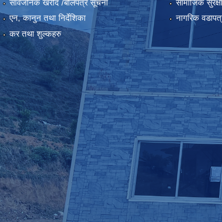
सार्वजनिक खरीद /बोलपत्र सूचना
सामाजिक सुरक्ष
एन, कानुन तथा निर्देशिका
नागरिक वडापत्
कर तथा शुल्कहरु