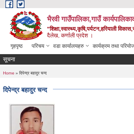
Skip to main content
भैरवी गाउँपालिका,गाउँ कार्यपालिका
"शिक्षा,स्वास्थ्य,कृषि,पर्यटन,हरियाली विका
दैलेख, कर्णाली प्रदेश ।
गृहपृष्ठ
परिचय
वडा कार्यालयहरु
कार्यक्रम तथा परियो
सूचना
You are here
Home
» दिपेन्द्र बहादुर चन्द
दिपेन्द्र बहादुर चन्द