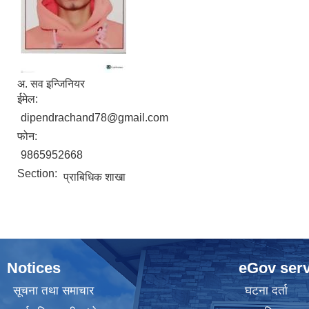
अ. सव इन्जिनियर
ईमेल:
dipendrachand78@gmail.com
फोन:
9865952668
Section:
प्राबिधिक शाखा
Notices
eGov serv
सूचना तथा समाचार
घटना दर्ता