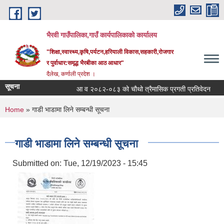
Skip to main content
भैरवी गाउँपालिका,गाउँ कार्यपालिकाको कार्यालय
"शिक्षा,स्वास्थ्य,कृषि,पर्यटन,हरियाली विकास,सहकारी,रोजगार
र पुर्वाधार:समृद्ध भैरबीका आठ आधार"
दैलेख, कर्णाली प्रदेश ।
सूचना
आ व २०८२-०८३ को चौथो त्रैमासिक प्रगती प्रतिवेदन
सू
You are here
Home
» गाडी भाडामा लिने सम्बन्धी सूचना
गाडी भाडामा लिने सम्बन्धी सूचना
Submitted on:
Tue, 12/19/2023 - 15:45