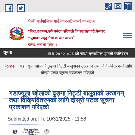
Skip to main content
भैरवी गाउँपालिका,गाउँ कार्यपालिकाको कार्यालय
"शिक्षा,स्वास्थ्य,कृषि,पर्यटन,हरियाली विकास,सहकारी,रोजगार
र पुर्वाधार:समृद्ध भैरबीका आठ आधार"
दैलेख, कर्णाली प्रदेश ।
सूचना
आ व २०८२-०८३ को चौथो त्रैमासिक प्रगती प्रतिवेदन
स
You are here
Home
» गडाज्यूला खोलाको ढुङ्गा गिट्टी बालुवाको उत्खनन् तथा विक्रिवितरणको लागि
दोस्रो पटक सूचना प्रकाशन गरिएको
गडाज्यूला खोलाको ढुङ्गा गिट्टी बालुवाको उत्खनन्
तथा विक्रिवितरणको लागि दोस्रो पटक सूचना
प्रकाशन गरिएको
Submitted on:
Fri, 10/31/2025 - 11:58